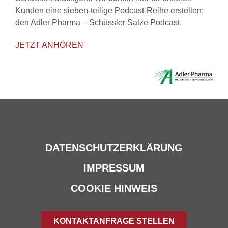
Kunden eine sieben-teilige Podcast-Reihe erstellen:
den Adler Pharma – Schüssler Salze Podcast.
JETZT ANHÖREN
DATENSCHUTZERKLÄRUNG
IMPRESSUM
COOKIE HINWEIS
KONTAKTANFRAGE STELLEN