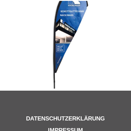
DATENSCHUTZERKLÄRUNG
IMPRESSUM