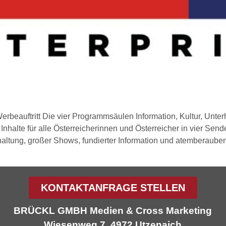
erbeauftritt Die vier Programmsäulen Information, Kultur, Unte
nhalte für alle Österreicherinnen und Österreicher in vier Sen
ltung, großer Shows, fundierter Information und atemberauben
KONTAKTANFRAGE STELLEN
BRÜCKL GMBH Medien & Cross Marketing
Wiesenweg 7, 4972 Utzenaich