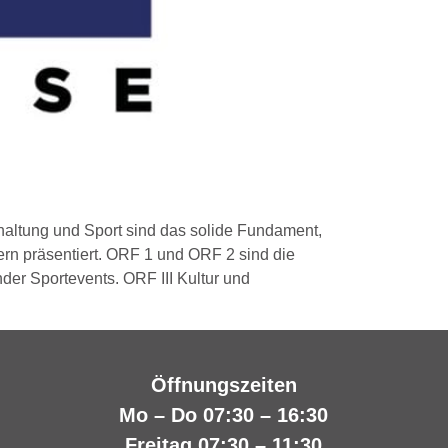
rhaltung und Sport sind das solide Fundament,
dern präsentiert. ORF 1 und ORF 2 sind die
der Sportevents. ORF III Kultur und
Öffnungszeiten
Mo – Do 07:30 – 16:30
Freitag 07:30 – 11:30