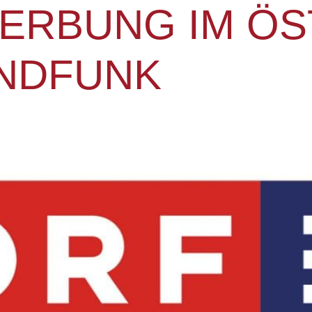
ERBUNG IM ÖS
UNDFUNK