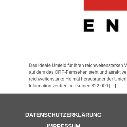
Das ideale Umfeld für Ihren reichweitenstarken W
auf dem das ORF-Fernsehen steht und attraktive I
reichweitenstarke Heimat herausragender Unterha
Information verdient mit seinen 822.000 […]
DATENSCHUTZERKLÄRUNG
IMPRESSUM