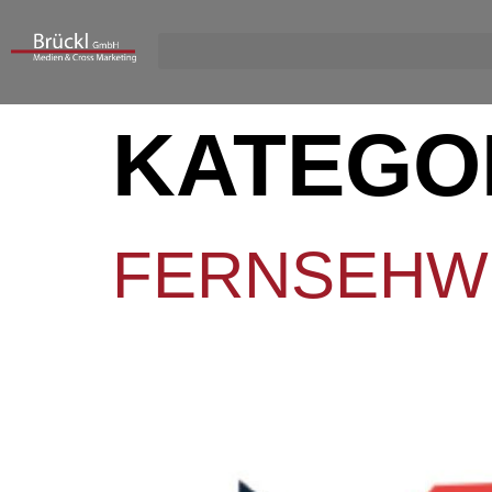
CONTENT
KATEGO
FERNSEH­W