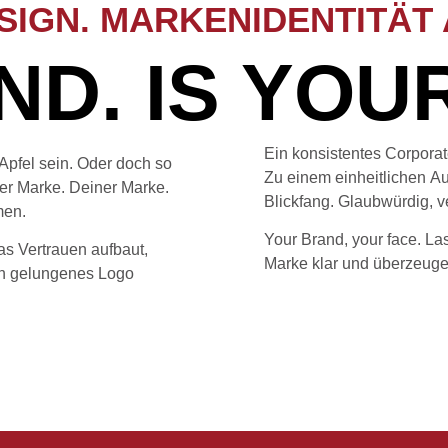
IGN. MARKENIDENTITÄT 
D. IS YOUR
Ein konsistentes Corporate
Apfel sein. Oder doch so
Zu einem einheitlichen Au
ner Marke. Deiner Marke.
Blickfang. Glaubwürdig, v
men.
Your Brand, your face. L
das Vertrauen aufbaut,
Marke klar und überzeuge
in gelungenes Logo