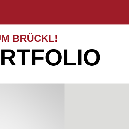
M BRÜCKL!
RTFOLIO