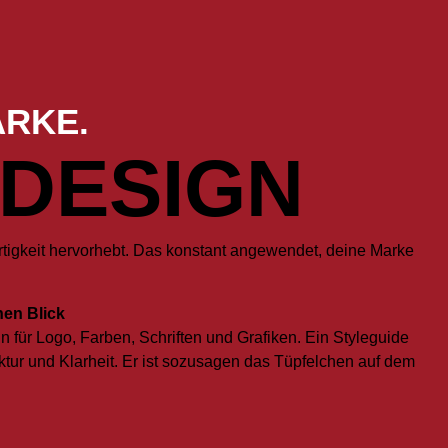
ARKE.
DESIGN
rtigkeit hervorhebt. Das konstant angewendet, deine Marke
nen Blick
n für Logo, Farben, Schriften und Grafiken. Ein Styleguide
uktur und Klarheit. Er ist sozusagen das Tüpfelchen auf dem