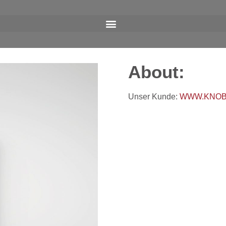
About:
Unser Kunde:
WWW.KNOB