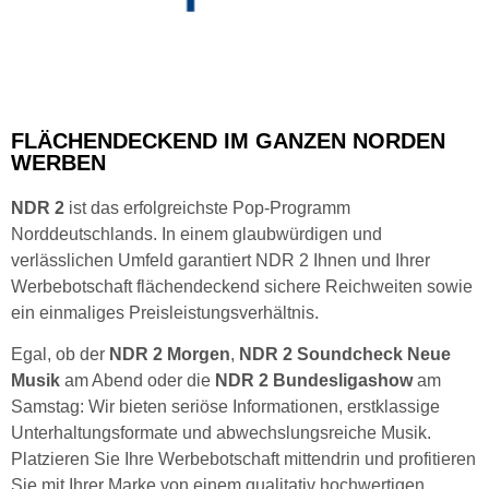
FLÄCHENDECKEND IM GANZEN NORDEN
WERBEN
NDR 2
ist das erfolgreichste Pop-Programm
Norddeutschlands. In einem glaubwürdigen und
verlässlichen Umfeld garantiert NDR 2 Ihnen und Ihrer
Werbebotschaft flächendeckend sichere Reichweiten sowie
ein einmaliges Preisleistungsverhältnis.
Egal, ob der
NDR 2 Morgen
,
NDR 2 Soundcheck Neue
Musik
am Abend oder die
NDR 2 Bundesligashow
am
Samstag: Wir bieten seriöse Informationen, erstklassige
Unterhaltungsformate und abwechslungsreiche Musik.
Platzieren Sie Ihre Werbebotschaft mittendrin und profitieren
Sie mit Ihrer Marke von einem qualitativ hochwertigen