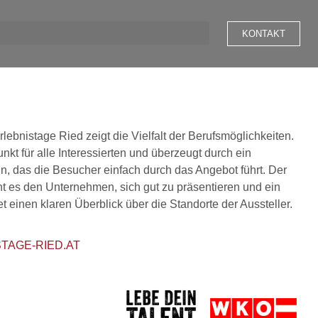
KONTAKT
rlebnistage Ried zeigt die Vielfalt der Berufsmöglichkeiten.
unkt für alle Interessierten und überzeugt durch ein
n, das die Besucher einfach durch das Angebot führt. Der
ht es den Unternehmen, sich gut zu präsentieren und ein
et einen klaren Überblick über die Standorte der Aussteller.
TAGE-RIED.AT